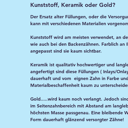
Kunststoff, Keramik oder Gold?
Der Ersatz alter Füllungen, oder die Versorg
kann mit verschiedenen Materialien vorgen
Kunststoff
wird am meisten verwendet, an de
wie auch bei den Backenzähnen. Farblich an 
angepasst sind sie kaum sichtbar.
Keramik
ist qualitativ hochwertiger und langl
angefertigt sind diese Füllungen ( Inlays/Onlay
dauerhaft und vom eignen Zahn in Farbe un
Materialbeschaffenheit kaum zu unterscheide
Gold
.....wird kaum noch verlangt. Jedoch sin
im Seitenzahnbereich mit Abstand am langleb
höchsten Masse passgenau. Eine bleibende W
Form dauerhaft glänzend versorgter Zähne!